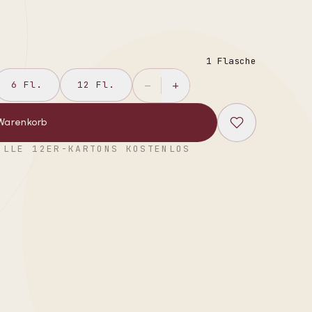
1
Flasche
6
Fl.
12
Fl.
−
+
 Warenkorb
OLLE 12ER-KARTONS KOSTENLOS