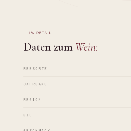
—
IM DETAIL
Daten zum
Wein:
REBSORTE
JAHRGANG
REGION
BIO
GESCHMACK