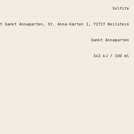
Sulfite
t Sankt Annagarten, St. Anna-Gärten 1, 71717 Beilstein
Sankt Annagarten
343 kJ / 100 ml