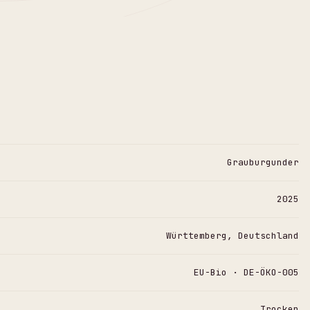
Grauburgunder
2025
Württemberg, Deutschland
EU-Bio · DE-ÖKO-005
Trocken