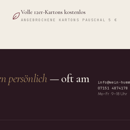
Volle 12er-Kartons kostenlos
ANGEBROCHENE KARTONS PAUSCHAL 5 €
n persönlich
— oft am
info@wein-hum
07151 4874178
Mo–Fr · 9–18 Uhr