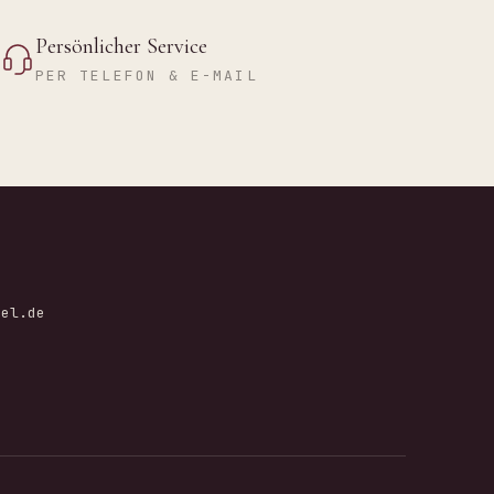
Persönlicher Service
PER TELEFON & E-MAIL
mel.de