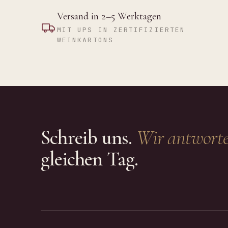
Versand in 2–5 Werktagen
MIT UPS IN ZERTIFIZIERTEN
WEINKARTONS
Schreib uns.
Wir antworte
gleichen Tag.