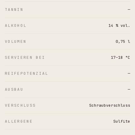
TANNIN
—
ALKOHOL
14 % vol.
VOLUMEN
0,75 l
SERVIEREN BEI
17–18 °C
REIFEPOTENZIAL
—
AUSBAU
—
VERSCHLUSS
Schraubverschluss
ALLERGENE
Sulfite