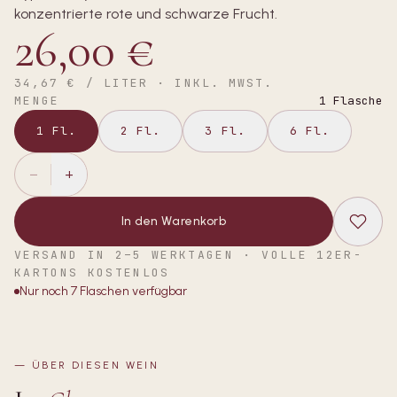
konzentrierte rote und schwarze Frucht.
26,00 €
34,67 €
/ LITER · INKL. MWST.
MENGE
1
Flasche
1
Fl.
2
Fl.
3
Fl.
6
Fl.
−
+
In den Warenkorb
VERSAND IN 2–5 WERKTAGEN · VOLLE 12ER-
KARTONS KOSTENLOS
Nur noch
7
Flaschen verfügbar
—
ÜBER DIESEN WEIN