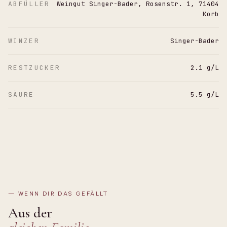
ABFÜLLER
Weingut Singer-Bader, Rosenstr. 1, 71404
Korb
WINZER
Singer-Bader
RESTZUCKER
2.1 g/L
SÄURE
5.5 g/L
—
WENN DIR DAS GEFÄLLT
Aus der