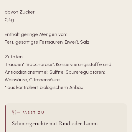
davon Zucker
0,4g
Enthält geringe Mengen von:
Fett, gesättigte Fettsäuren, Eiweiß, Salz
Zutaten:
Trauben*, Saccharose*, Konservierungsstoffe und
Antioxdiationsmittel: Sulfite, Säureregulatoren:
Weinsäure, Citronensäure
* aus kontrolliert biologischem Anbau
—
PASST ZU
Schmorgerichte mit Rind oder Lamm