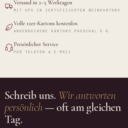
Versand in 2–5 Werktagen
MIT UPS IN ZERTIFIZIERTEN WEINKARTONS
Volle 12er-Kartons kostenlos
ANGEBROCHENE KARTONS PAUSCHAL 5 €
Persönlicher Service
PER TELEFON & E-MAIL
Schreib uns.
Wir antworten
persönlich
— oft am gleichen
Tag.