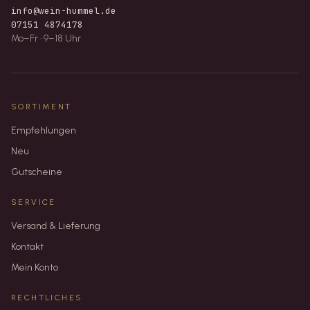
info@wein-hummel.de
07151 4874178
Mo–Fr · 9–18 Uhr
SORTIMENT
Empfehlungen
Neu
Gutscheine
SERVICE
Versand & Lieferung
Kontakt
Mein Konto
RECHTLICHES