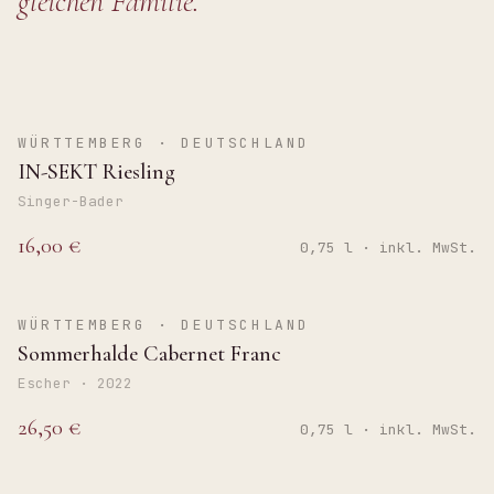
gleichen Familie.
BRUT
WÜRTTEMBERG · DEUTSCHLAND
IN-SEKT Riesling
Singer-Bader
16,00 €
0,75 l · inkl. MwSt.
TROCKEN
WÜRTTEMBERG · DEUTSCHLAND
Sommerhalde Cabernet Franc
Escher · 2022
26,50 €
0,75 l · inkl. MwSt.