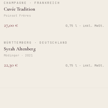
BRUT
CHAMPAGNE · FRANKREICH
Cuvée Tradition
Poinsot Frères
27,00 €
0,75 l · inkl. MwSt.
TROCKEN
WÜRTTEMBERG · DEUTSCHLAND
Syrah Altenberg
Mödinger · 2021
22,30 €
0,75 l · inkl. MwSt.