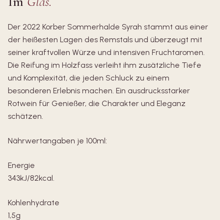
Im
Glas.
Der 2022 Korber Sommerhalde Syrah stammt aus einer
der heißesten Lagen des Remstals und überzeugt mit
seiner kraftvollen Würze und intensiven Fruchtaromen.
Die Reifung im Holzfass verleiht ihm zusätzliche Tiefe
und Komplexität, die jeden Schluck zu einem
besonderen Erlebnis machen. Ein ausdrucksstarker
Rotwein für Genießer, die Charakter und Eleganz
schätzen.
Nährwertangaben je 100ml:
Energie
343kJ/82kcal.
Kohlenhydrate
1,5g