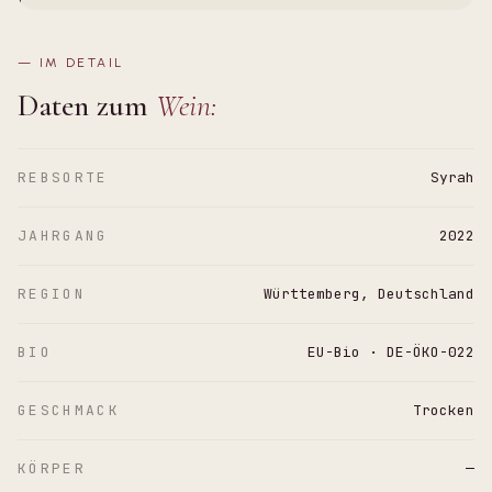
—
IM DETAIL
Daten zum
Wein:
REBSORTE
Syrah
JAHRGANG
2022
REGION
Württemberg, Deutschland
BIO
EU-Bio · DE-ÖKO-022
GESCHMACK
Trocken
KÖRPER
—