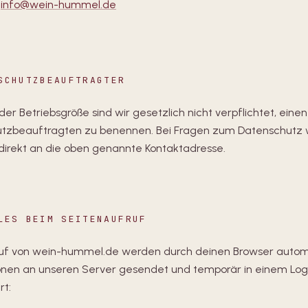
info@wein-hummel.de
SCHUTZBEAUFTRAGTER
er Betriebsgröße sind wir gesetzlich nicht verpflichtet, einen
tzbeauftragten zu benennen. Bei Fragen zum Datenschutz
 direkt an die oben genannte Kontaktadresse.
LES BEIM SEITENAUFRUF
uf von wein-hummel.de werden durch deinen Browser autom
onen an unseren Server gesendet und temporär in einem Logf
rt: