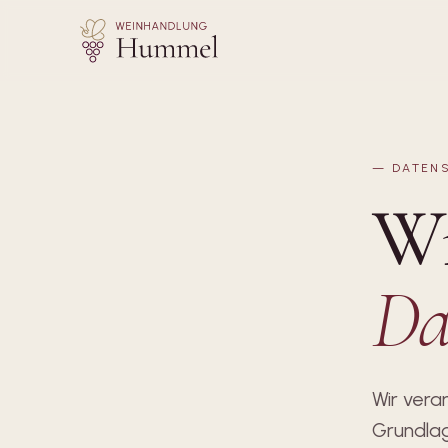
—
DATEN
Wi
Da
Wir vera
Grundla