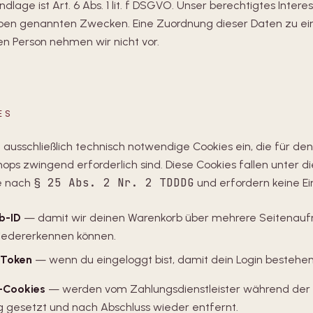
dlage ist Art. 6 Abs. 1 lit. f DSGVO. Unser berechtigtes Interes
ben genannten Zwecken. Eine Zuordnung dieser Daten zu ei
n Person nehmen wir nicht vor.
ES
 ausschließlich technisch notwendige Cookies ein, die für den
ops zwingend erforderlich sind. Diese Cookies fallen unter di
§ 25 Abs. 2 Nr. 2 TDDDG
 nach
und erfordern keine Ein
b-ID
— damit wir deinen Warenkorb über mehrere Seitenauf
iedererkennen können.
-Token
— wenn du eingeloggt bist, damit dein Login bestehen 
-Cookies
— werden vom Zahlungsdienstleister während der
 gesetzt und nach Abschluss wieder entfernt.