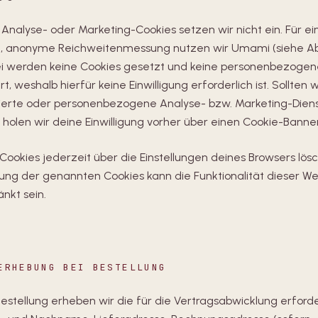
 Analyse- oder Marketing-Cookies setzen wir nicht ein. Für ei
e, anonyme Reichweitenmessung nutzen wir Umami (siehe Abs
i werden keine Cookies gesetzt und keine personenbezoge
t, weshalb hierfür keine Einwilligung erforderlich ist. Sollten w
ierte oder personenbezogene Analyse- bzw. Marketing-Dien
 holen wir deine Einwilligung vorher über einen Cookie-Banner
Cookies jederzeit über die Einstellungen deines Browsers lösc
ung der genannten Cookies kann die Funktionalität dieser We
nkt sein.
ERHEBUNG BEI BESTELLUNG
Bestellung erheben wir die für die Vertragsabwicklung erford