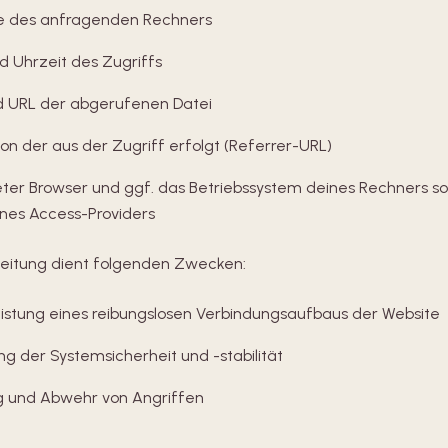
se des anfragenden Rechners
 Uhrzeit des Zugriffs
 URL der abgerufenen Datei
von der aus der Zugriff erfolgt (Referrer-URL)
er Browser und ggf. das Betriebssystem deines Rechners s
nes Access-Providers
beitung dient folgenden Zwecken:
stung eines reibungslosen Verbindungsaufbaus der Website
g der Systemsicherheit und -stabilität
g und Abwehr von Angriffen