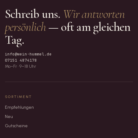
Schreib uns.
Wir antworten
persönlich
— oft am gleichen
Tag.
info@wein-hummel.de
07151 4874178
Mo–Fr · 9–18 Uhr
SORTIMENT
Empfehlungen
Neu
Gutscheine