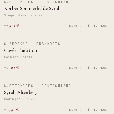
WÜRTTEMBERG · DEUTSCHLAND
Korber Sommerhalde Syrah
Singer-Bader · 2022
26,00 €
0,75 l · inkl. MwSt.
BRUT
CHAMPAGNE · FRANKREICH
Cuvée Tradition
Poinsot Frères
27,00 €
0,75 l · inkl. MwSt.
TROCKEN
WÜRTTEMBERG · DEUTSCHLAND
Syrah Altenberg
Mödinger · 2021
22,30 €
0,75 l · inkl. MwSt.