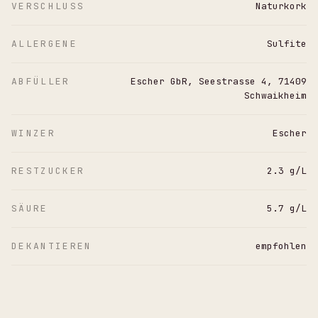
VERSCHLUSS
Naturkork
ALLERGENE
Sulfite
ABFÜLLER
Escher GbR, Seestrasse 4, 71409
Schwaikheim
WINZER
Escher
RESTZUCKER
2.3 g/L
SÄURE
5.7 g/L
DEKANTIEREN
empfohlen