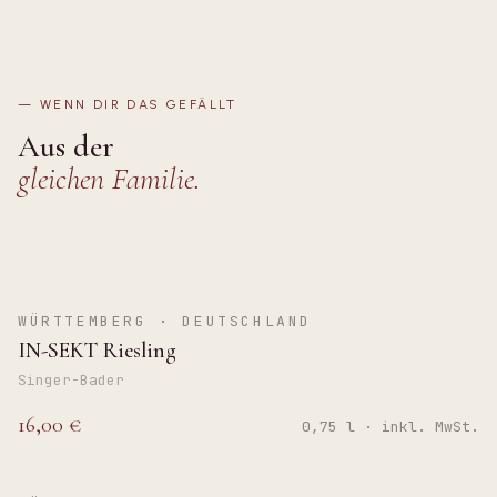
—
WENN DIR DAS GEFÄLLT
Aus der
gleichen Familie.
BRUT
WÜRTTEMBERG · DEUTSCHLAND
IN-SEKT Riesling
Singer-Bader
16,00 €
0,75 l · inkl. MwSt.
TROCKEN