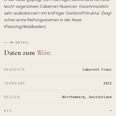
leicht vegetativen Cabernet-Nuancen. Geschmacklich
sehr ausbalanciert mit kräftiger Gerbstoffstruktur. Zeigt
schon erste Reifungsaromen in der Nase
(Fleischig/Waldboden).
—
IM DETAIL
Daten zum
Wein:
REBSORTE
Cabernet Franc
JAHRGANG
2022
REGION
Württemberg, Deutschland
BIO
—