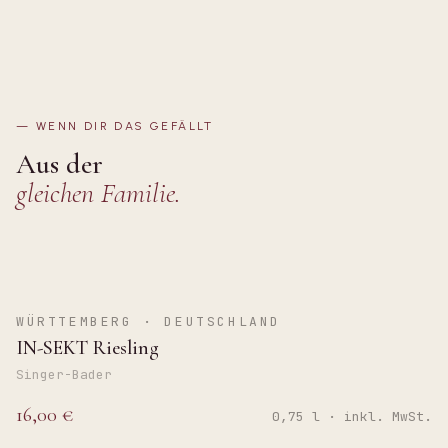
—
WENN DIR DAS GEFÄLLT
Aus der
gleichen Familie.
BRUT
WÜRTTEMBERG · DEUTSCHLAND
IN-SEKT Riesling
Singer-Bader
16,00 €
0,75 l · inkl. MwSt.