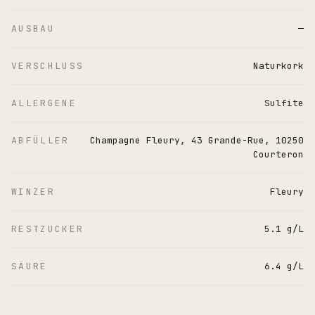
AUSBAU
—
VERSCHLUSS
Naturkork
ALLERGENE
Sulfite
ABFÜLLER
Champagne Fleury, 43 Grande-Rue, 10250
Courteron
WINZER
Fleury
RESTZUCKER
5.1 g/L
SÄURE
6.4 g/L