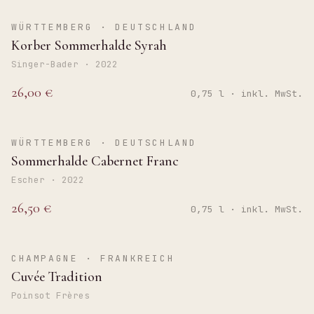
TROCKEN
WÜRTTEMBERG · DEUTSCHLAND
Korber Sommerhalde Syrah
Singer-Bader · 2022
26,00 €
0,75 l · inkl. MwSt.
TROCKEN
WÜRTTEMBERG · DEUTSCHLAND
Sommerhalde Cabernet Franc
Escher · 2022
26,50 €
0,75 l · inkl. MwSt.
BRUT
CHAMPAGNE · FRANKREICH
Cuvée Tradition
Poinsot Frères