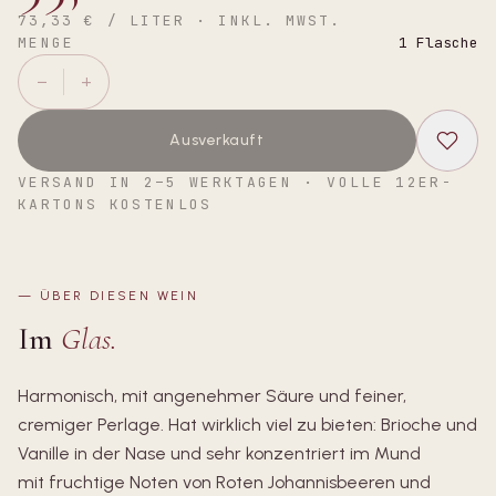
73,33 €
/ LITER · INKL. MWST.
MENGE
1
Flasche
−
+
Ausverkauft
VERSAND IN 2–5 WERKTAGEN · VOLLE 12ER-
KARTONS KOSTENLOS
—
ÜBER DIESEN WEIN
Im
Glas.
Harmonisch, mit angenehmer Säure und feiner,
cremiger Perlage. Hat wirklich viel zu bieten: Brioche und
Vanille in der Nase und sehr konzentriert im Mund
mit fruchtige Noten von Roten Johannisbeeren und