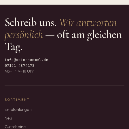
Schreib uns.
Wir antworten
persönlich
— oft am gleichen
Tag.
info@wein-hummel.de
07151 4874178
Mo–Fr · 9–18 Uhr
SORTIMENT
Empfehlungen
Neu
Gutscheine