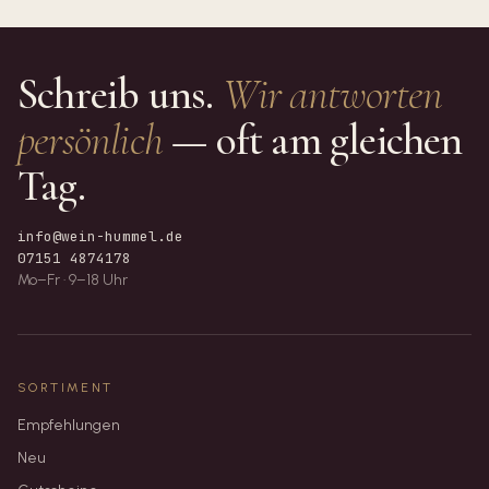
Schreib uns.
Wir antworten
persönlich
— oft am gleichen
Tag.
info@wein-hummel.de
07151 4874178
Mo–Fr · 9–18 Uhr
SORTIMENT
Empfehlungen
Neu