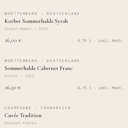
TROCKEN
WÜRTTEMBERG · DEUTSCHLAND
Korber Sommerhalde Syrah
Singer-Bader · 2022
26,00 €
0,75 l · inkl. MwSt.
TROCKEN
WÜRTTEMBERG · DEUTSCHLAND
Sommerhalde Cabernet Franc
Escher · 2022
26,50 €
0,75 l · inkl. MwSt.
BRUT
CHAMPAGNE · FRANKREICH
Cuvée Tradition
Poinsot Frères