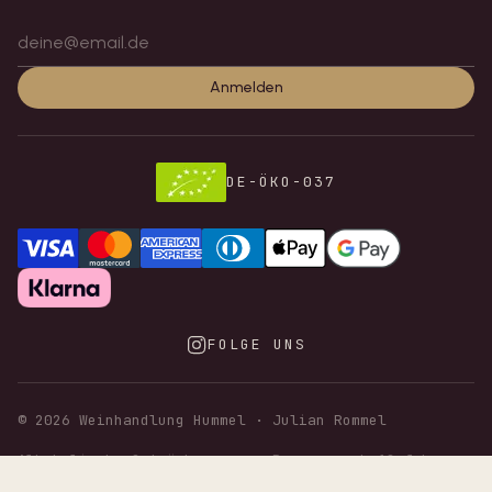
Anmelden
DE-ÖKO-037
FOLGE UNS
©
2026
Weinhandlung Hummel · Julian Rommel
Alkoholische Getränke nur an Personen ab 18 Jahren.