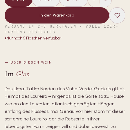
In den Warenkorb
VERSAND IN 2–5 WERKTAGEN · VOLLE 12ER-
KARTONS KOSTENLOS
Nur noch
5
Flaschen verfügbar
—
ÜBER DIESEN WEIN
Im
Glas.
Das Lima-Tal im Norden des Vinho-Verde-Gebiets gilt als
Heimat des Loureiro – nirgends ist die Sorte so zu Hause
wie an den feuchten, atlantisch geprägten Hängen
entlang des Flusses Lima. Genau von hier stammt dieser
sortenreine Loureiro, der die Rebsorte in ihrer
lebendigsten Form zeigen will und dabei beweist, zu