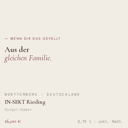
—
WENN DIR DAS GEFÄLLT
Aus der
gleichen Familie.
BRUT
WÜRTTEMBERG · DEUTSCHLAND
IN-SEKT Riesling
Singer-Bader
16,00 €
0,75 l · inkl. MwSt.